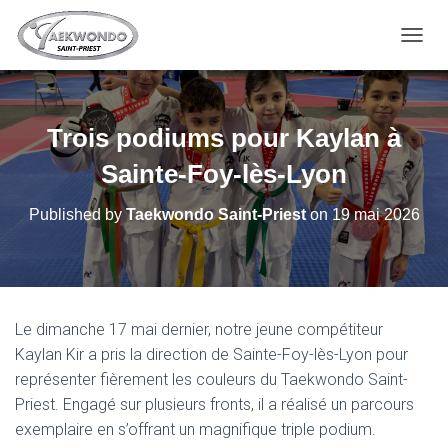
OUVRI
Trois podiums pour Kaylan à
Sainte-Foy-lès-Lyon
Published by
Taekwondo Saint-Priest
on
19 mai 2026
Le dimanche 17 mai dernier, notre jeune compétiteur
Kaylan Kir a pris la direction de Sainte-Foy-lès-Lyon pour
représenter fièrement les couleurs du Taekwondo Saint-
Priest. Engagé sur plusieurs fronts, il a réalisé un parcours
exemplaire en s’offrant un magnifique triple podium.