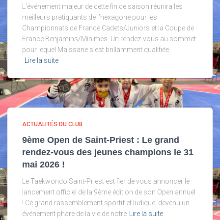
L’événement majeur de cette fin de saison réunira les
meilleurs pratiquants de l’hexagone pour les
Championnats de France Cadets/Juniors et la Coupe de
France Benjamins/Minimes. Un rendez-vous au sommet
pour lequel Maïssane s’est brillamment qualifiée.
Lire la suite
ACTUALITÉS DU CLUB
9ème Open de Saint-Priest : Le grand
rendez-vous des jeunes champions le 31
mai 2026 !
Le Taekwondo Saint-Priest est fier de vous annoncer le
lancement officiel de la 9ème édition de son Open annuel
! Ce grand rassemblement sportif et ludique, devenu un
événement phare de la vie de notre
Lire la suite