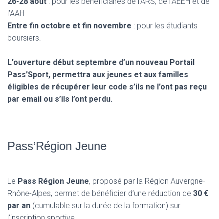
26-28 août
: pour les bénéficiaires de l’ARS, de l’AEEH et de
l’AAH
Entre fin octobre et fin novembre
: pour les étudiants
boursiers.
L’ouverture début septembre d’un nouveau Portail
Pass’Sport, permettra aux jeunes et aux familles
éligibles de récupérer leur code s’ils ne l’ont pas reçu
par email ou s’ils l’ont perdu.
Pass’Région Jeune
Le
Pass Région Jeune
, proposé par la Région Auvergne-
Rhône-Alpes, permet de bénéficier d’une réduction de
30 €
par an
(cumulable sur la durée de la formation) sur
l’inscription sportive.