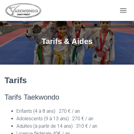
OUVRI
Tarifs & Aides
Tarifs
Tarifs Taekwondo
Enfants (4 à 8 ans) : 270 € / an
Adolescents (9 à 13 ans) : 270 € / an
Adultes (à partir de 14 ans) : 310 € / an
Licence fédérale 40€ / an