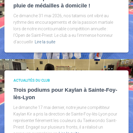
pluie de médailles à domicile !
Ce dimanche 31 mai 2026, nos tatamis ont vibré au
rythme des encouragements et de la passion martiale
lors de notre incontournable compétition annuelle :
l’Open de Saint-Priest. Le club a eu l’immense honneur
d’accueillir
Lire la suite
ACTUALITÉS DU CLUB
Trois podiums pour Kaylan à Sainte-Foy-
lès-Lyon
Le dimanche 17 mai dernier, notre jeune compétiteur
Kaylan Kir a pris la direction de Sainte-Foy-lès-Lyon pour
représenter fièrement les couleurs du Taekwondo Saint-
Priest. Engagé sur plusieurs fronts, il a réalisé un