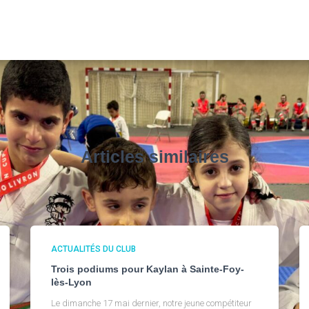
Articles similaires
ACTUALITÉS DU CLUB
Trois podiums pour Kaylan à Sainte-Foy-
lès-Lyon
Le dimanche 17 mai dernier, notre jeune compétiteur