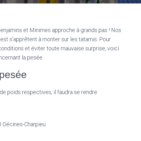
enjamins et Minimes approche à grands pas ! Nos
st s’apprêtent à monter sur les tatamis. Pour
nditions et éviter toute mauvaise surprise, voici
oncernant la pesée.
a pesée
 de poids respectives, il faudra se rendre
0 Décines-Charpieu