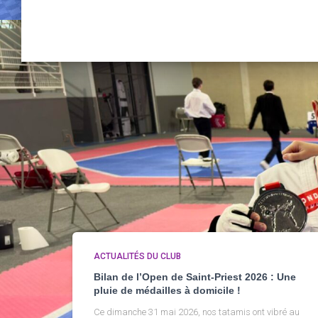
ACTUALITÉS DU CLUB
Bilan de l’Open de Saint-Priest 2026 : Une
pluie de médailles à domicile !
Ce dimanche 31 mai 2026, nos tatamis ont vibré au