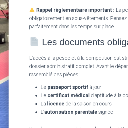
Rappel règlementaire important :
La pe
obligatoirement en sous-vêtements. Pensez à 
parfaitement dans les temps sur place.
Les documents obligat
L’accès à la pesée et à la compétition est st
dossier administratif complet. Avant le dépa
rassemblé ces pièces :
Le
passeport sportif
à jour
Le
certificat médical
d’aptitude à la c
La
licence
de la saison en cours
L’
autorisation parentale
signée