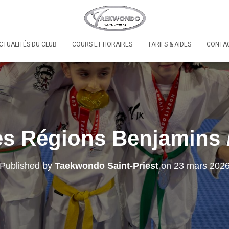
CTUALITÉS DU CLUB
COURS ET HORAIRES
TARIFS & AIDES
CONTAC
s Régions Benjamins 
Published by
Taekwondo Saint-Priest
on
23 mars 202