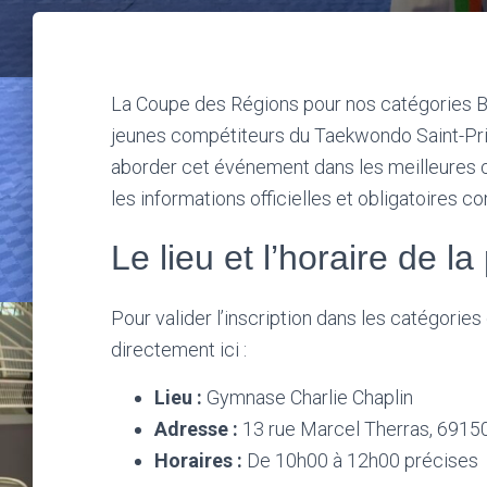
La Coupe des Régions pour nos catégories B
jeunes compétiteurs du Taekwondo Saint-Prie
aborder cet événement dans les meilleures co
les informations officielles et obligatoires c
Le lieu et l’horaire de l
Pour valider l’inscription dans les catégories
directement ici :
Lieu :
Gymnase Charlie Chaplin
Adresse :
13 rue Marcel Therras, 6915
Horaires :
De 10h00 à 12h00 précises