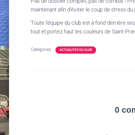
Pas de dossier complet, pas de combat ! Pr
maintenant afin d’éviter le coup de stress du j
Toute l’équipe du club est à fond derrière s
tout et portez haut les couleurs de Saint-Pries
Catégories :
ACTUALITÉS DU CLUB
0 co