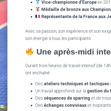
Vice-championne d’Europe
en 201
Médaille de bronze aux Champion
Représentante de la France aux J
Avec sa passion, son expérience et son exige
son énergie à tous les participants.
Une après-midi inte
Durant trois heures de travail intensif (de 14
ont enchaîné :
Des
ateliers techniques et tactiques
Un travail approfondi sur la
gestion du 
Des
séquences de sparring
et de mise
Des
échanges conviviaux
et inspirant