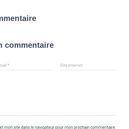
mmentaire
un commentaire
mail
*
Site internet
et mon site dans le navigateur pour mon prochain commentaire.