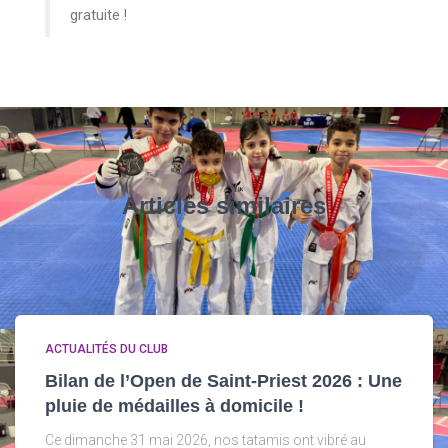
gratuite !
Articles similaires
ACTUALITÉS DU CLUB
Bilan de l’Open de Saint-Priest 2026 : Une
pluie de médailles à domicile !
Ce dimanche 31 mai 2026, nos tatamis ont vibré au