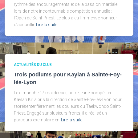
rythme des encouragements et de la passion martiale
lors de notre incontournable compétition annuelle :
l’Open de Saint-Priest. Le club a eu l’immense honneur
d’accueillir
Lire la suite
ACTUALITÉS DU CLUB
Trois podiums pour Kaylan à Sainte-Foy-
lès-Lyon
Le dimanche 17 mai dernier, notre jeune compétiteur
Kaylan Kir a pris la direction de Sainte-Foy-lès-Lyon pour
représenter fièrement les couleurs du Taekwondo Saint-
Priest. Engagé sur plusieurs fronts, il a réalisé un
parcours exemplaire en
Lire la suite