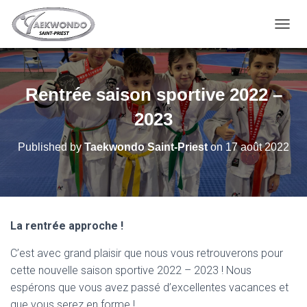
OUVRI
Rentrée saison sportive 2022 –
2023
Published by
Taekwondo Saint-Priest
on
17 août 2022
La rentrée approche !
C’est avec grand plaisir que nous vous retrouverons pour
cette nouvelle saison sportive 2022 – 2023 ! Nous
espérons que vous avez passé d’excellentes vacances et
que vous serez en forme !