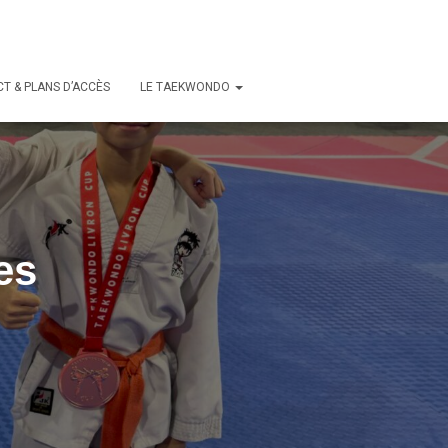
T & PLANS D’ACCÈS
LE TAEKWONDO
es