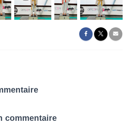
mmentaire
un commentaire