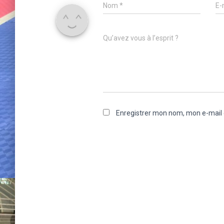
Nom
*
E-
Qu’avez vous à l’esprit ?
Enregistrer mon nom, mon e-mail 