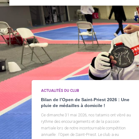
ACTUALITÉS DU CLUB
Bilan de l’Open de Saint-Priest 2026 : Une
pluie de médailles à domicile !
Ce dimanche 31 mai 2026, nos tatamis ont vibré au
rythme des encouragements et de la passion
martiale lors de notre incontournable compétition
annuelle : l’Open de Saint-Priest. Le club a eu