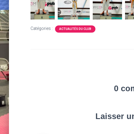
Catégories :
ACTUALITÉS DU CLUB
0 co
Laisser 