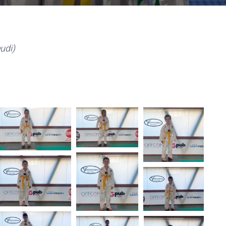
eudi)