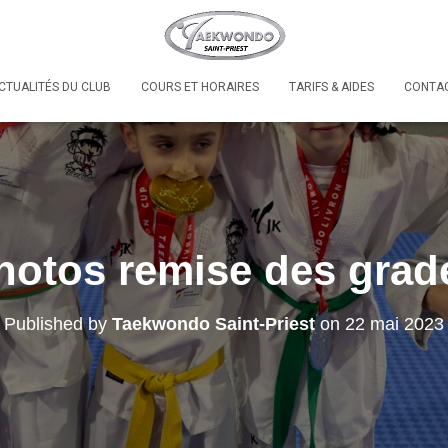
CTUALITÉS DU CLUB
COURS ET HORAIRES
TARIFS & AIDES
CONTAC
hotos remise des grad
Published by
Taekwondo Saint-Priest
on
22 mai 2023