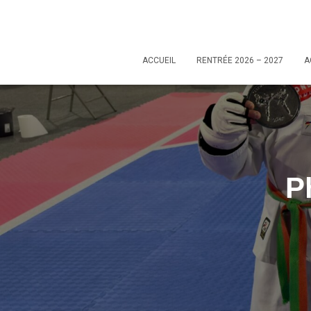
ACCUEIL
RENTRÉE 2026 – 2027
A
P